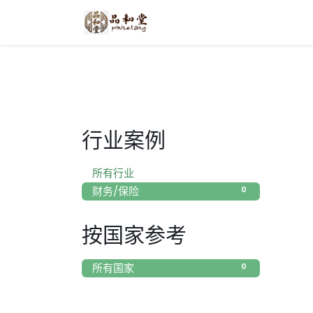
网站首页
关于我们
产品
行业案例
0
所有行业
0
财务/保险
按国家参考
0
所有国家