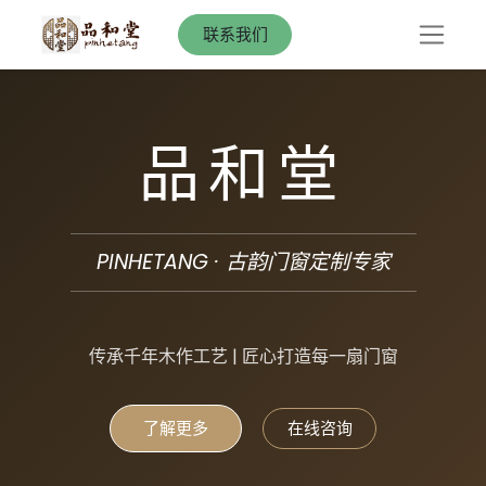
联系我们
品和堂
PINHETANG · 古韵门窗定制专家
传承千年木作工艺 | 匠心打造每一扇门窗
了解更多
在线咨询