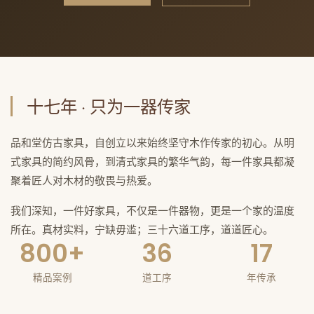
十七年 · 只为一器传家
品和堂仿古家具，自创立以来始终坚守木作传家的初心。从明
式家具的简约风骨，到清式家具的繁华气韵，每一件家具都凝
聚着匠人对木材的敬畏与热爱。
我们深知，一件好家具，不仅是一件器物，更是一个家的温度
所在。真材实料，宁缺毋滥；三十六道工序，道道匠心。
800+
36
17
精品案例
道工序
年传承