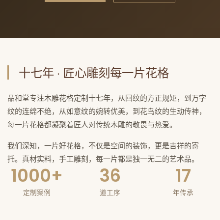
十七年 · 匠心雕刻每一片花格
品和堂专注木雕花格定制十七年，从回纹的方正规矩，到万字
纹的连绵不绝，从如意纹的婉转优美，到花鸟纹的生动传神，
每一片花格都凝聚着匠人对传统木雕的敬畏与热爱。
我们深知，一片好花格，不仅是空间的装饰，更是吉祥的寄
托。真材实料，手工雕刻，每一片都是独一无二的艺术品。
1000+
36
17
定制案例
道工序
年传承