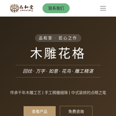
联系我们
品和堂 · 匠心之作
木雕花格
回纹 · 万字 · 如意 · 花鸟 · 雕工精湛
传承千年木雕工艺 | 手工精雕细琢 | 中式装修的点睛之笔
查看产品
免费咨询