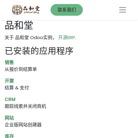
联系我们
品和堂
关于 品和堂 Odoo实例，
开源ERP
.
已安装的应用程序
销售
从报价到结算单
开票
结算 & 支付
CRM
跟踪线索并关闭商机
网站
企业版网站创建器
库存